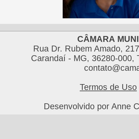
CÂMARA MUNI
Rua Dr. Rubem Amado, 217,
Carandaí - MG, 36280-000, T
contato@cama
Termos de Uso
Desenvolvido por Anne C