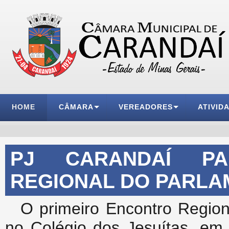
HOME
CÂMARA
VEREADORES
ATIVID
PJ CARANDAÍ PA
REGIONAL DO PARLA
O primeiro Encontro Regiona
no Colégio dos Jesuítas, em 