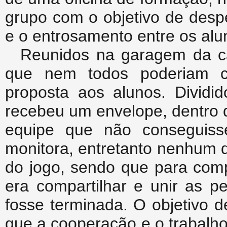
grupo com o objetivo de despe
e o entrosamento entre os alu
Reunidos na garagem da câ
que nem todos poderiam co
proposta aos alunos. Divid
recebeu um envelope, dentro
equipe que não conseguisse
monitora, entretanto nenhum 
do jogo, sendo que para comp
era compartilhar e unir as p
fosse terminada. O objetivo 
que a cooperação e o trabalh