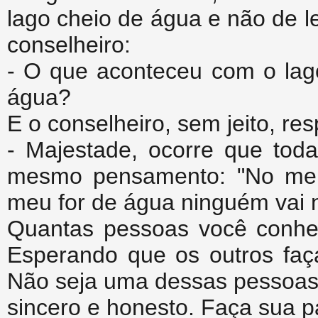
lago cheio de água e não de le
conselheiro:
- O que aconteceu com o lago
água?
E o conselheiro, sem jeito, re
- Majestade, ocorre que tod
mesmo pensamento: "No meio
meu for de água ninguém vai no
Quantas pessoas você conh
Esperando que os outros faç
Não seja uma dessas pessoas.
sincero e honesto. Faça sua p