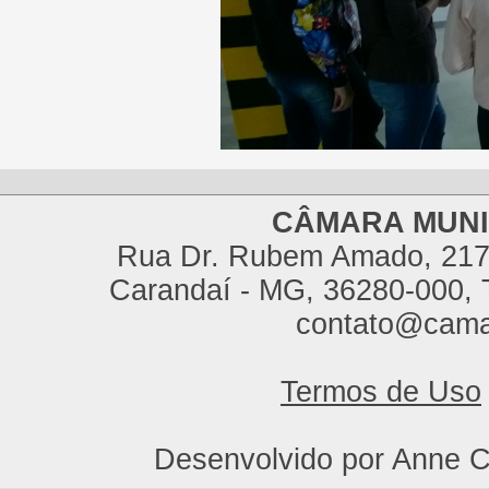
CÂMARA MUNI
Rua Dr. Rubem Amado, 217,
Carandaí - MG, 36280-000, T
contato@cama
Termos de Uso
Desenvolvido por Anne C