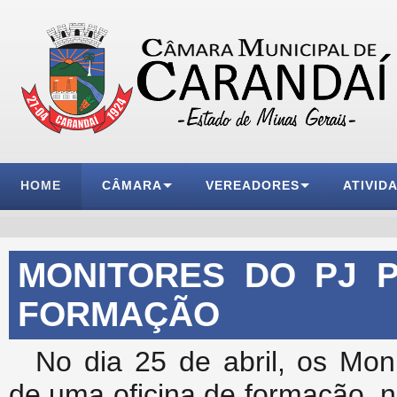
HOME
CÂMARA
VEREADORES
ATIVID
MONITORES DO PJ P
FORMAÇÃO
No dia 25 de abril, os Mo
de uma oficina de formação, 