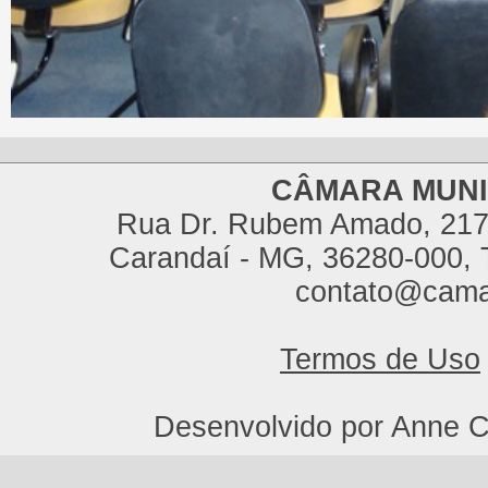
CÂMARA MUNI
Rua Dr. Rubem Amado, 217,
Carandaí - MG, 36280-000, T
contato@cama
Termos de Uso
Desenvolvido por Anne C