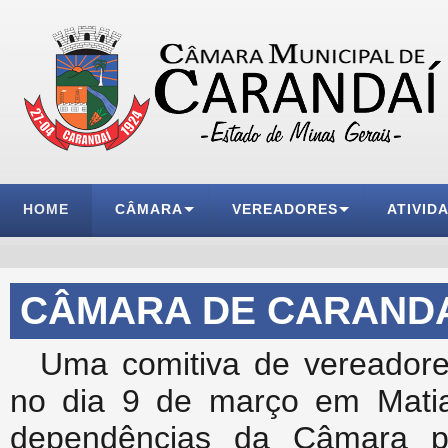
HOME
CÂMARA
VEREADORES
ATIVID
CÂMARA DE CARANDAÍ
Uma comitiva de vereadore
no dia 9 de março em Matia
dependências da Câmara p