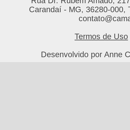
Rua Dr. Rubem Amado, 217,
Carandaí - MG, 36280-000, T
contato@cama
Termos de Uso
Desenvolvido por Anne C