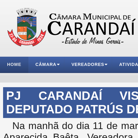
HOME
CÂMARA
VEREADORES
ATIVID
PJ CARANDAÍ VI
DEPUTADO PATRÚS D
Na manhã do dia 11 de març
Aparecida Baêta, Vereadora 