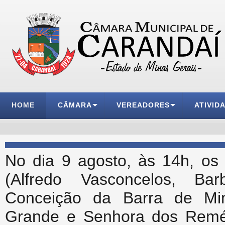
HOME
CÂMARA
VEREADORES
ATIVID
No dia 9 agosto, às 14h, os
(Alfredo Vasconcelos, Ba
Conceição da Barra de Mi
Grande e Senhora dos Reméd