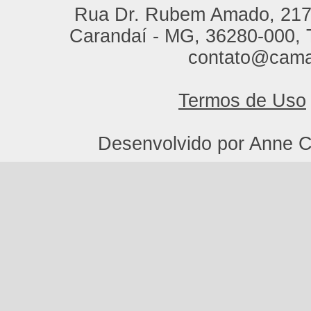
Rua Dr. Rubem Amado, 217,
Carandaí - MG, 36280-000, T
contato@cama
Termos de Uso
Desenvolvido por Anne C