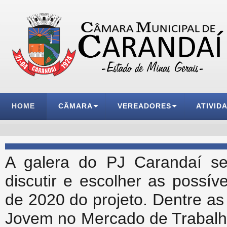
HOME
CÂMARA
VEREADORES
ATIVID
A galera do PJ Carandaí se 
discutir e escolher as possí
de 2020 do projeto. Dentre a
Jovem no Mercado de Trabalho