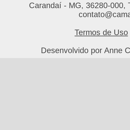
Carandaí - MG, 36280-000, T
contato@cama
Termos de Uso
Desenvolvido por Anne C