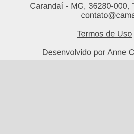
Carandaí - MG, 36280-000, T
contato@cama
Termos de Uso
Desenvolvido por Anne C