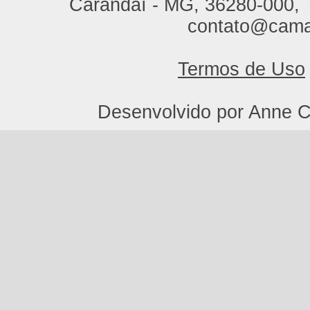
Carandaí - MG, 36280-000, T
contato@cama
Termos de Uso
Desenvolvido por Anne C