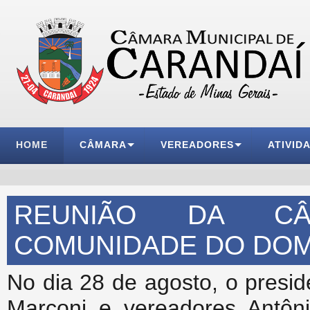
HOME
CÂMARA
VEREADORES
ATIVID
REUNIÃO DA CÂ
COMUNIDADE DO DO
No dia 28 de agosto, o presi
Marconi e vereadores Antôni