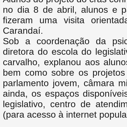
no dia 8 de abril, alunos e p
fizeram uma visita orienta
Carandaí.
Sob a coordenação da psic
diretora do escola do legisla
carvalho, explanou aos alun
bem como sobre os projetos d
parlamento jovem, câmara mir
ainda, os espaços disponívei
legislativo, centro de atend
(para acesso à internet popula