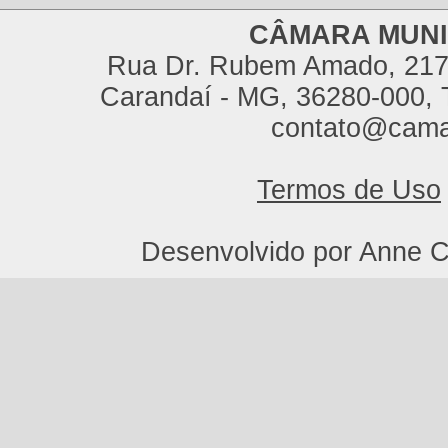
CÂMARA MUNI
Rua Dr. Rubem Amado, 217,
Carandaí - MG, 36280-000, T
contato@cama
Termos de Uso
Desenvolvido por Anne C