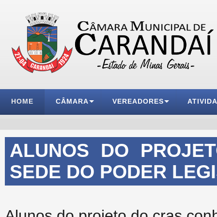
HOME
CÂMARA
VEREADORES
ATIVID
ALUNOS DO PROJE
SEDE DO PODER LEGI
Alunos do projeto do cras con