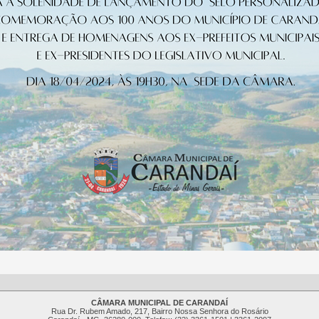
CÂMARA MUNICIPAL DE CARANDAÍ
Rua Dr. Rubem Amado, 217, Bairro Nossa Senhora do Rosário