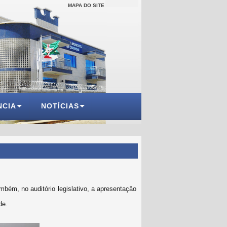
MAPA DO SITE
NCIA
NOTÍCIAS
mbém, no auditório legislativo, a apresentação
de.