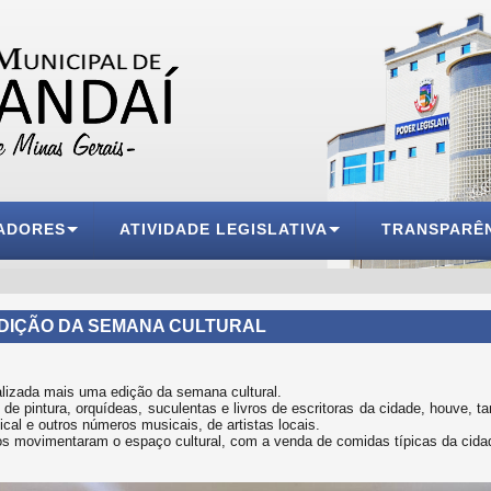
ADORES
ATIVIDADE LEGISLATIVA
TRANSPARÊ
EDIÇÃO DA SEMANA CULTURAL
alizada mais uma edição da semana cultural.
e pintura, orquídeas, suculentas e livros de escritoras da cidade, houve, ta
cal e outros números musicais, de artistas locais.
s movimentaram o espaço cultural, com a venda de comidas típicas da cida