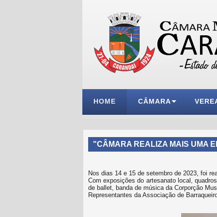
HOME
CÂMARA
VERE
"CÂMARA REALIZA MAIS UMA 
Nos dias 14 e 15 de setembro de 2023, foi re
Com exposições do artesanato local, quadros d
de ballet, banda de música da Corporção Musi
Representantes da Associação de Barraqueiro