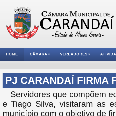
HOME
CÂMARA
VEREADORES
ATIVID
PJ CARANDAÍ FIRMA
Servidores que compõem e
e Tiago Silva, visitaram as 
município com o objetivo de f