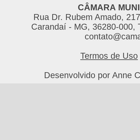
CÂMARA MUNI
Rua Dr. Rubem Amado, 217,
Carandaí - MG, 36280-000, T
contato@cama
Termos de Uso
Desenvolvido por Anne C