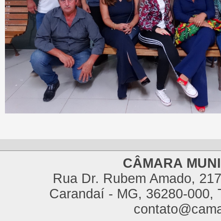
CÂMARA MUNI
Rua Dr. Rubem Amado, 217,
Carandaí - MG, 36280-000, T
contato@cama