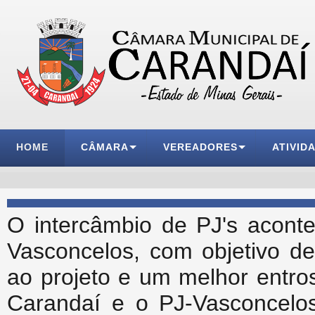
HOME
CÂMARA
VEREADORES
ATIVID
O intercâmbio de PJ's acont
Vasconcelos, com objetivo de
ao projeto e um melhor entro
Carandaí e o PJ-Vasconcelos