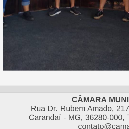
CÂMARA MUNI
Rua Dr. Rubem Amado, 217,
Carandaí - MG, 36280-000, T
contato@cama