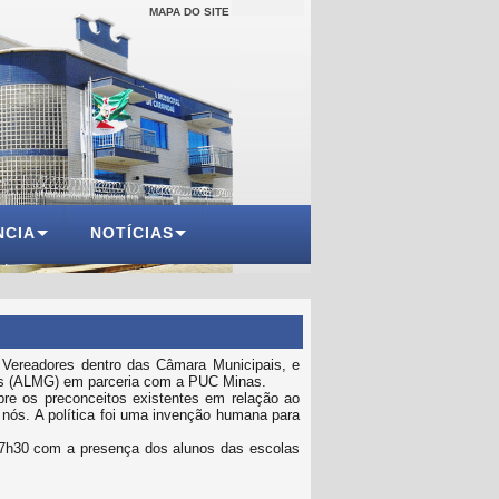
MAPA DO SITE
NCIA
NOTÍCIAS
Vereadores dentro das Câmara Municipais, e
rais (ALMG) em parceria com a PUC Minas.
bre os preconceitos existentes em relação ao
s nós. A política foi uma invenção humana para
17h30 com a presença dos alunos das escolas