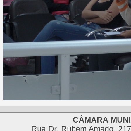
CÂMARA MUNI
Rua Dr. Rubem Amado, 217,