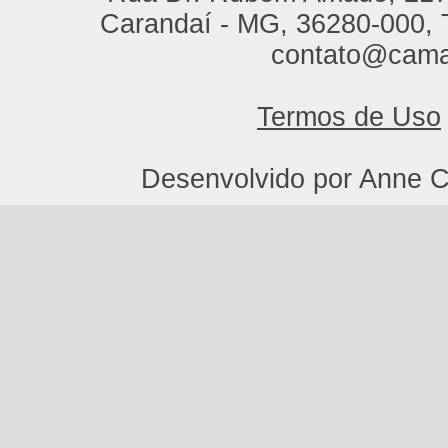
Carandaí - MG, 36280-000, T
contato@cama
Termos de Uso
Desenvolvido por Anne C