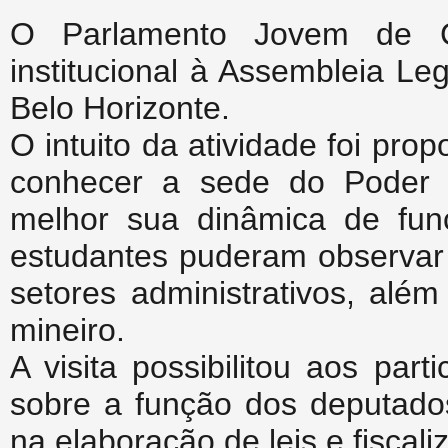
O Parlamento Jovem de Ca
institucional à Assembleia L
Belo Horizonte.
O intuito da atividade foi pro
conhecer a sede do Poder L
melhor sua dinâmica de fun
estudantes puderam observar 
setores administrativos, alé
mineiro.
A visita possibilitou aos par
sobre a função dos deputado
na elaboração de leis e fiscal