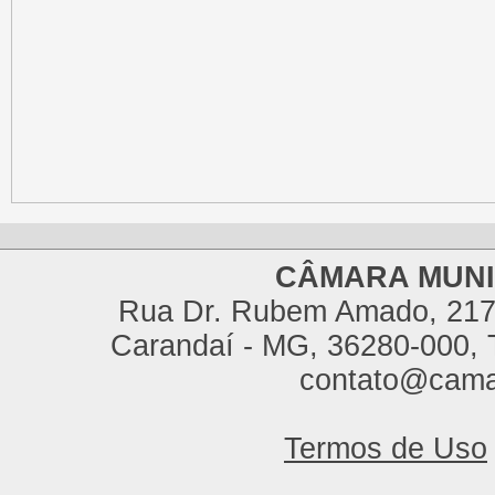
CÂMARA MUNI
Rua Dr. Rubem Amado, 217,
Carandaí - MG, 36280-000, T
contato@cama
Termos de Uso