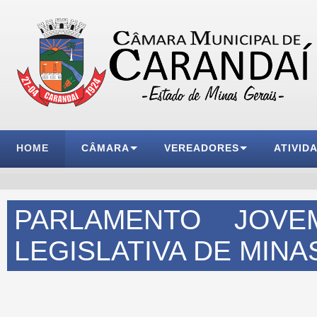
HOME
CÂMARA
VEREADORES
ATIVID
PARLAMENTO JOVE
LEGISLATIVA DE MINA