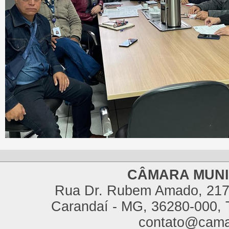
CÂMARA MUNI
Rua Dr. Rubem Amado, 217,
Carandaí - MG, 36280-000, T
contato@cama