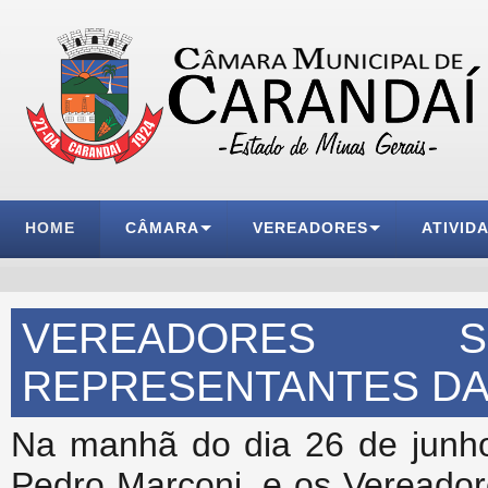
HOME
CÂMARA
VEREADORES
ATIVID
VEREADORES
REPRESENTANTES DA 
Na manhã do dia 26 de junho
Pedro Marconi, e os Vereador