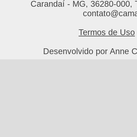
Carandaí - MG, 36280-000, T
contato@cama
Termos de Uso
Desenvolvido por Anne C