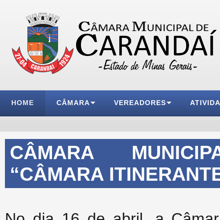
HOME
CÂMARA
VEREADORES
ATIVID
CÂMARA MUNICIP
“CÂMARA ITINERANTE
No dia 16 de abril, a Câmar