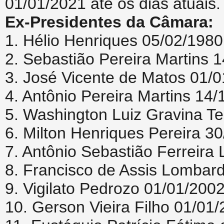
01/01/2021 até os dias atuais.
Ex-Presidentes da Câmara:
1. Hélio Henriques 05/02/1980
2. Sebastião Pereira Martins 
3. José Vicente de Matos 01/
4. Antônio Pereira Martins 14
5. Washington Luiz Gravina Te
6. Milton Henriques Pereira 3
7. Antônio Sebastião Ferreira
8. Francisco de Assis Lombar
9. Vigilato Pedrozo 01/01/200
10. Gerson Vieira Filho 01/01