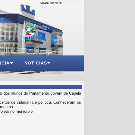
MAPA DO SITE
NCIA
NOTÍCIAS
dos dos alunos do Parlamento Jovem de Capela
ceitos de cidadania e política. Conheceram os
imentos.
ojeto no município.