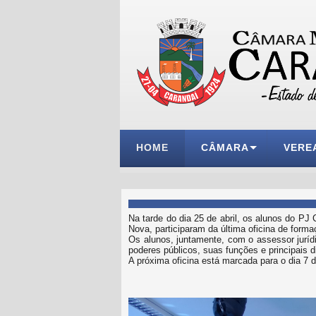
HOME
CÂMARA
VERE
Na tarde do dia 25 de abril, os alunos do P
Nova, participaram da última oficina de formaç
Os alunos, juntamente, com o assessor jurídi
poderes públicos, suas funções e principais 
A próxima oficina está marcada para o dia 7 