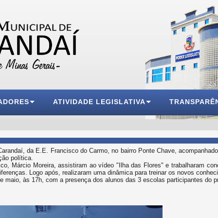
ADORES
ATIVIDADE LEGISLATIVA
TRANSPARÊ
J Carandaí, da E.E. Francisco do Carmo, no bairro Ponte Chave, acompanha
ão política.
co, Márcio Moreira, assistiram ao vídeo "Ilha das Flores" e trabalharam con
diferenças. Logo após, realizaram uma dinâmica para treinar os novos conhec
de maio, às 17h, com a presença dos alunos das 3 escolas participantes do pr