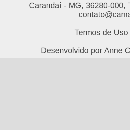
Carandaí - MG, 36280-000, T
contato@cama
Termos de Uso
Desenvolvido por Anne C