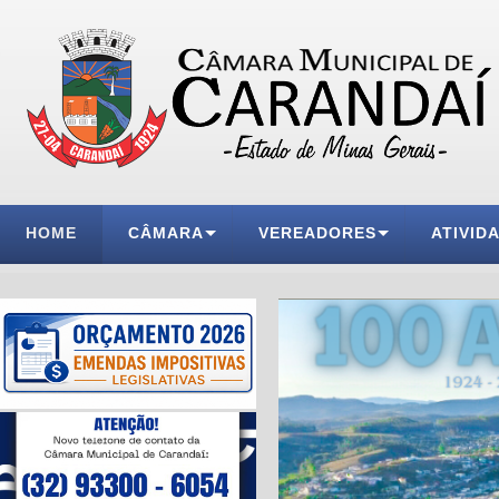
HOME
CÂMARA
VEREADORES
ATIVID