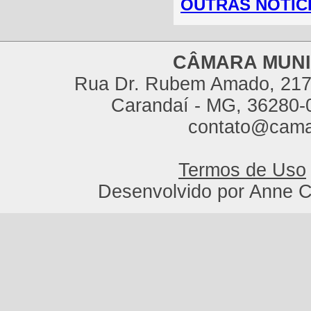
OUTRAS NOTÍCI
CÂMARA MUNI
Rua Dr. Rubem Amado, 217,
Carandaí - MG, 36280-0
contato@cama
Termos de Uso
Desenvolvido por Anne C